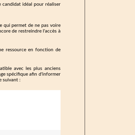
e candidat idéal pour réaliser
ple qui permet de ne pas voire
ncore de restreindre l'accès à
une ressource en fonction de
atible avec les plus anciens
age spécifique afin d'informer
e suivant :