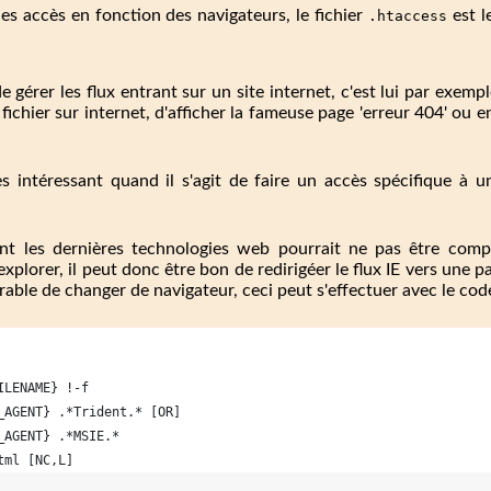
 les accès en fonction des navigateurs, le fichier
est l
.htaccess
e gérer les flux entrant sur un site internet, c'est lui par exem
chier sur internet, d'afficher la fameuse page 'erreur 404' ou e
ès intéressant quand il s'agit de faire un accès spécifique à 
ant les dernières technologies web pourrait ne pas être comp
explorer, il peut donc être bon de redirigéer le flux IE vers une p
ferable de changer de navigateur, ceci peut s'effectuer avec le cod
ILENAME} !-f
_AGENT} .*Trident.* [OR]
_AGENT} .*MSIE.*
tml [NC,L]