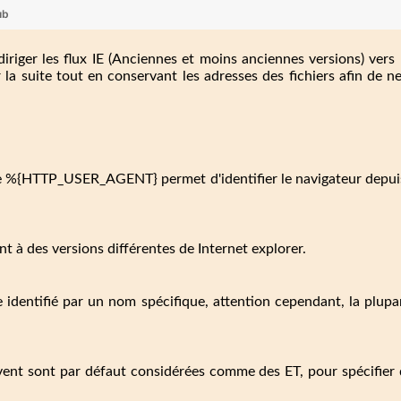
ub
iriger les flux IE (Anciennes et moins anciennes versions) vers 
 la suite tout en conservant les adresses des fichiers afin de n
e %{HTTP_USER_AGENT} permet d'identifier le navigateur depuis l
t à des versions différentes de Internet explorer.
 identifié par un nom spécifique, attention cependant, la plup
.
ent sont par défaut considérées comme des ET, pour spécifier de