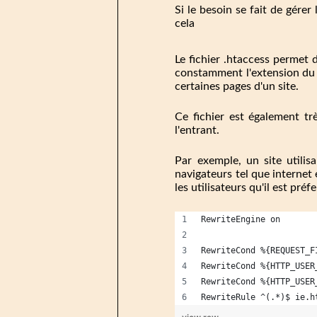
Si le besoin se fait de gérer
cela
Le fichier .htaccess permet d
constamment l'extension du fi
certaines pages d'un site.
Ce fichier est également tr
l'entrant.
Par exemple, un site utilis
navigateurs tel que internet 
les utilisateurs qu'il est pré
RewriteEngine on
RewriteCond %{REQUEST_F
RewriteCond %{HTTP_USER
RewriteCond %{HTTP_USER
RewriteRule ^(.*)$ ie.h