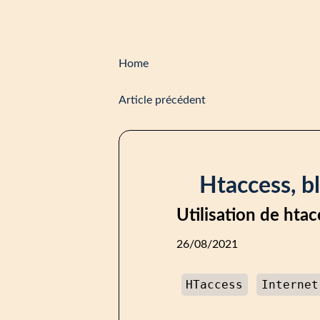
Home
Article précédent
Htaccess, b
Utilisation de hta
26/08/2021
HTaccess
Internet